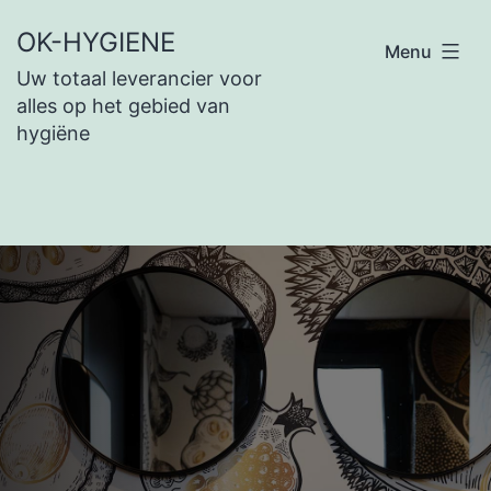
Skip
OK-HYGIENE
Menu
to
Uw totaal leverancier voor
content
alles op het gebied van
hygiëne
B
A