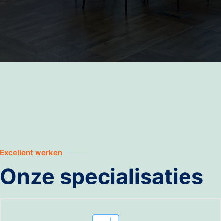
Scholen
Horeca
Industrie
Recreatie
Excellent werken
Onze specialisaties