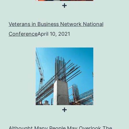
Veterans in Business Network National
Conference
April 10, 2021
Althought Many People May Overlook The