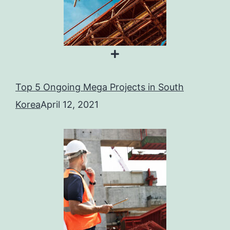
Top 5 Ongoing Mega Projects in South
Korea
April 12, 2021