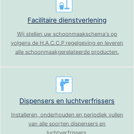
Facilitaire dienstverlening
Wij stellen uw schoonmaakschema's op
volgens de H.A.C.C.P regelgeving en leveren
alle schoonmaakgerelateerde producten.
Dispensers en luchtverfrissers
Installeren, onderhouden en periodiek vullen
van alle soorten dispensers en
luchtverfrissers.